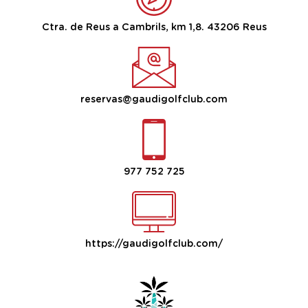
Ctra. de Reus a Cambrils, km 1,8. 43206 Reus
reservas@gaudigolfclub.com
977 752 725
https://gaudigolfclub.com/