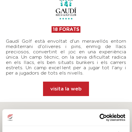
18 FORATS
Gaudí Golf està envoltat d'un meravellós entorn
mediterrani d'oliveres i pins, enmig de llacs
preciosos, convertint el joc en una experiència
única. Un camp tècnic, on la seva dificultat radica
en els llacs, els ben situats bunkers i els carrers
estrets. Un camp excel·lent per a jugar tot l'any i
per a jugadors de tots els nivells.
visita la web