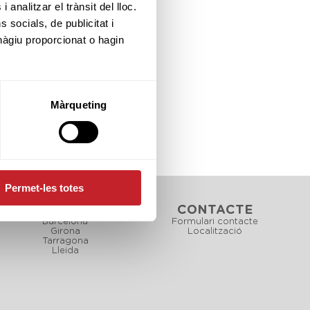
 analitzar el trànsit del lloc.
socials, de publicitat i
hàgiu proporcionat o hagin
Màrqueting
Permet-les totes
CAMPS
CONTACTE
Barcelona
Formulari contacte
Girona
Localització
Tarragona
Lleida