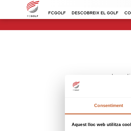
FCGOLF
DESCOBREIX EL GOLF
CO
Lo sent
Consentiment
Aquest lloc web utilitza coo