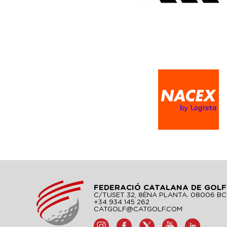
FEDERACIÓ CATALANA DE GOLF
C/TUSET 32, 8ÈNA PLANTA. 08006 B
+34 934 145 262
CATGOLF@CATGOLF.COM