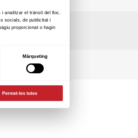
 analitzar el trànsit del lloc.
socials, de publicitat i
hàgiu proporcionat o hagin
Màrqueting
Permet-les totes