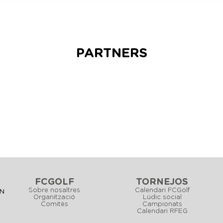
PARTNERS
FCGOLF
TORNEJOS
Sobre nosaltres
Calendari FCGolf
CN
Organització
Lúdic social
Comitès
Campionats
Calendari RFEG