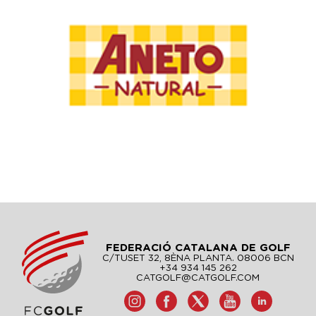
FEDERACIÓ CATALANA DE GOLF
C/TUSET 32, 8ÈNA PLANTA. 08006 BCN
+34 934 145 262
CATGOLF@CATGOLF.COM