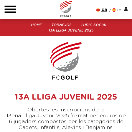
ca
es
HOME
TORNEJOS
LÚDIC SOCIAL
13A LLIGA JUVENIL 2025
13A LLIGA JUVENIL 2025
Obertes les inscripcions de la
13ena Lliga Juvenil 2025 format per equips de
6 jugadors compostos per les categories de
Cadets, Infantils, Alevins i Benjamins.