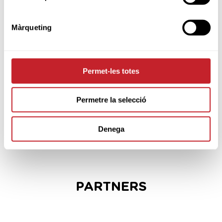
SPONSORS
Màrqueting
Permet-les totes
Permetre la selecció
Denega
PARTNERS