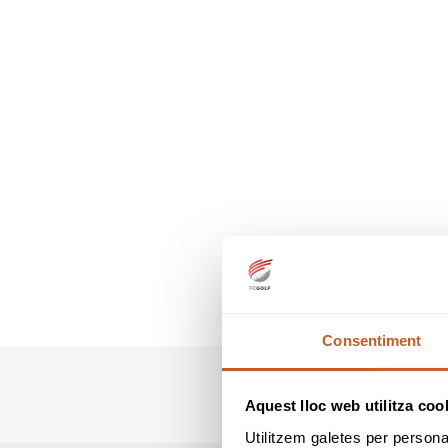
Consentiment
Aquest lloc web utilitza coo
Utilitzem galetes per personali