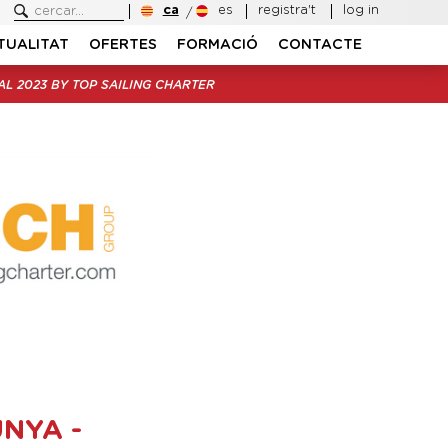
ca
es
registra't
log in
TUALITAT
OFERTES
FORMACIÓ
CONTACTE
L 2023 BY TOP SAILING CHARTER
NYA -