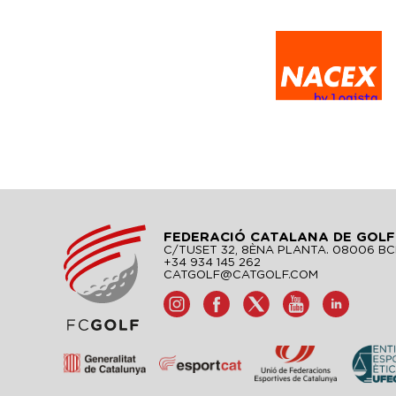
FEDERACIÓ CATALANA DE GOLF
C/TUSET 32, 8ÈNA PLANTA. 08006 B
+34 934 145 262
CATGOLF@CATGOLF.COM