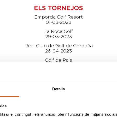
ELS TORNEJOS
Empordà Golf Resort
01-03-2023
La Roca Golf
29-03-2023
Real Club de Golf de Cerdaña
26-04-2023
Golf de Pals
07-06-2023
Golf Costa Daurada
28-06-2023
Detalls
PREMIS
kies
tzar el contingut i els anuncis, oferir funcions de mitjans socials i