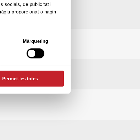
socials, de publicitat i
hàgiu proporcionat o hagin
Màrqueting
Permet-les totes