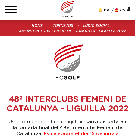
ca
es
HOME
TORNEJOS
LÚDIC SOCIAL
48º INTERCLUBS FEMENI DE CATALUNYA - LIGUILLA 2022
48º INTERCLUBS FEMENI DE
CATALUNYA - LIGUILLA 2022
Us informem que hi ha hagut un
canvi de data en
la jornada final del 48è Interclubs Femení de
Catalunya
.
Es
celebrarà el dia 15 de juny a