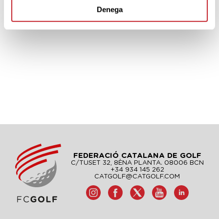
Denega
FEDERACIÓ CATALANA DE GOLF
C/TUSET 32, 8ÈNA PLANTA. 08006 BCN
+34 934 145 262
CATGOLF@CATGOLF.COM