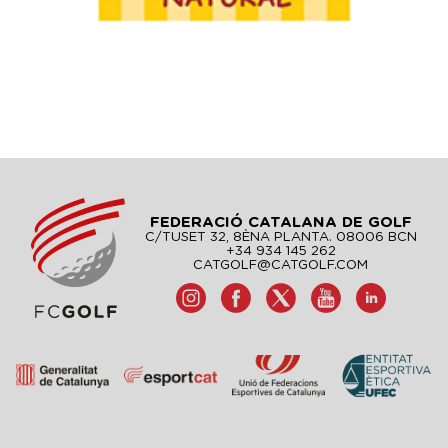
FEDERACIÓ CATALANA DE GOLF
C/TUSET 32, 8ÈNA PLANTA. 08006 BCN
+34 934 145 262
CATGOLF@CATGOLF.COM