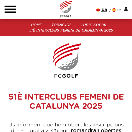
ca
es
HOME
TORNEJOS
LÚDIC SOCIAL
51È INTERCLUBS FEMENI DE CATALUNYA 2025
51È INTERCLUBS FEMENI DE
CATALUNYA 2025
Us informem que hem obert les inscripcions
de la Liguilla 2025 que
romandran obertes