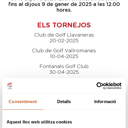
fins al dijous 9 de gener de 2025 a les 12.00
hores.
ELS TORNEJOS
Club de Golf Llavaneras
20-02-2025
Club de Golf Vallromanes
10-04-2025
Fontanals Golf Club
30-04-2025
Golf Montanyà
15-05-2025
Club de Golf Sant Cugat
Consentiment
Detalls
Informació
27-05-2025
Club de Golf Costa Brava
12-06-2025
Aquest lloc web utilitza cookies