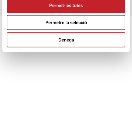
Permet-les totes
REGLAMENT
Permetre la selecció
SPONSORS
Denega