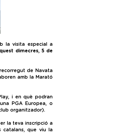
 la visita especial a
quest dimecres, 5 de
l recorregut de Navata
·laboren amb la Marató
Play, i en què podran
alguna PGA Europea, o
club organitzador).
er la teva inscripció a
 catalans, que viu la