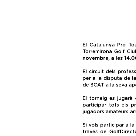
El Catalunya Pro Tou
Torremirona Golf Club
novembre, a les 14.0
El circuit dels profe
per a la disputa de l
de 3CAT a la seva apo
El torneig es jugarà
participar tots els 
jugadors amateurs amb
Si vols participar a l
través de GolfDirect