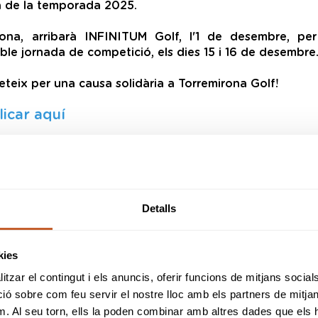
 de la temporada 2025.
ona, arribarà INFINITUM Golf, l'1 de desembre, per 
ble jornada de competició, els dies 15 i 16 de desembre
eteix per una causa solidària a Torremirona Golf!
licar aquí
Detalls
kies
tzar el contingut i els anuncis, oferir funcions de mitjans socials i
 sobre com feu servir el nostre lloc amb els partners de mitjans 
m. Al seu torn, ells la poden combinar amb altres dades que els 