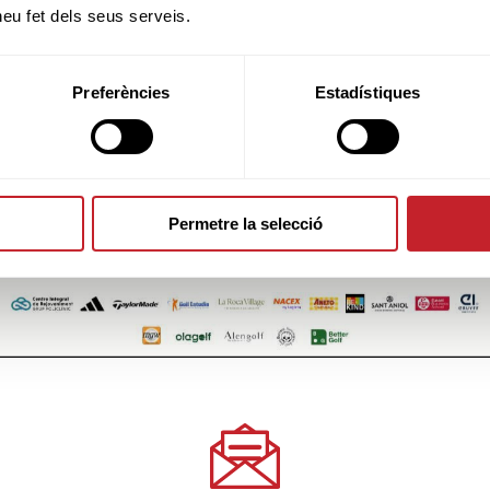
 heu fet dels seus serveis.
Preferències
Estadístiques
Permetre la selecció