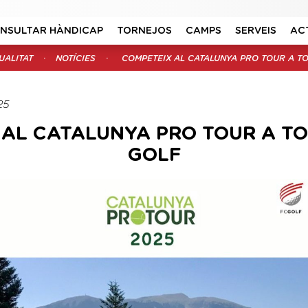
NSULTAR HÀNDICAP
TORNEJOS
CAMPS
SERVEIS
AC
UALITAT
NOTÍCIES
COMPETEIX AL CATALUNYA PRO TOUR A T
25
 AL CATALUNYA PRO TOUR A T
GOLF