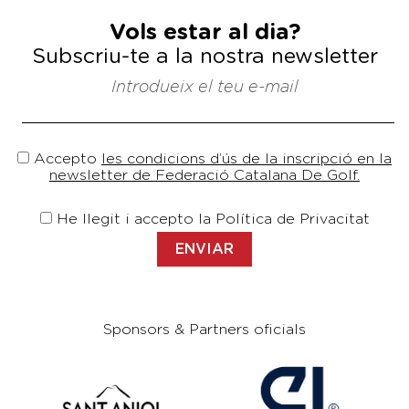
Vols estar al dia?
Subscriu-te a la nostra newsletter
Introdueix el teu e-mail
Accepto
les condicions d’ús de la inscripció en la
newsletter de Federació Catalana De Golf.
He llegit i accepto la Política de Privacitat
Sponsors & Partners oficials