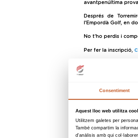
avantpenúltima prova
Després de Torremir
l'Empordà Golf, en do
No t'ho perdis i comp
c
Per fer la inscripció,
tornar a notícies
Consentiment
Aquest lloc web utilitza coo
Utilitzem galetes per personali
També compartim la informació
d'anàlisis amb qui col·labore