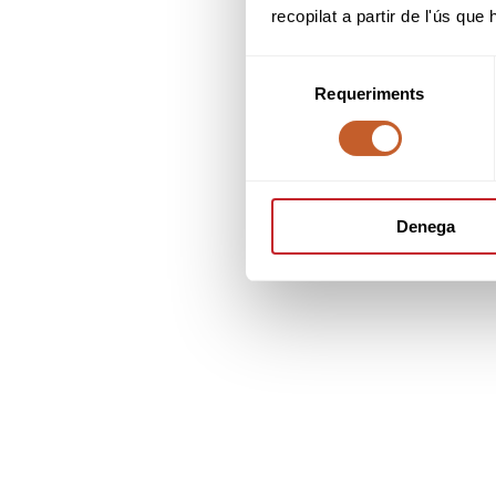
recopilat a partir de l'ús que
Selecció
Requeriments
de
consentiment
Denega