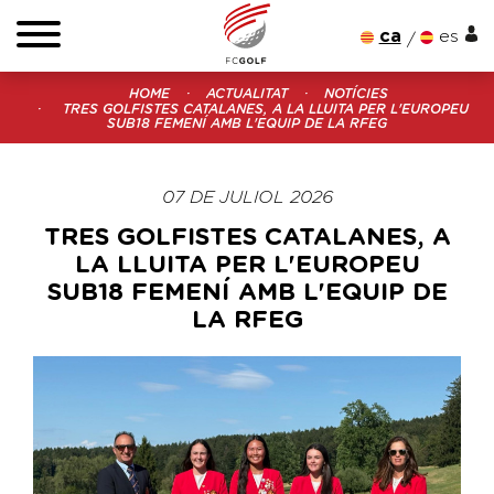
ca
es
HOME
ACTUALITAT
NOTÍCIES
TRES GOLFISTES CATALANES, A LA LLUITA PER L'EUROPEU
SUB18 FEMENÍ AMB L'EQUIP DE LA RFEG
07 DE JULIOL 2026
TRES GOLFISTES CATALANES, A
LA LLUITA PER L'EUROPEU
SUB18 FEMENÍ AMB L'EQUIP DE
LA RFEG