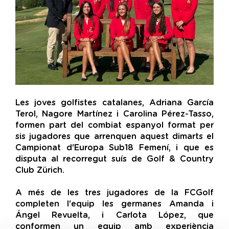
Les joves golfistes catalanes, Adriana García
Terol, Nagore Martínez i Carolina Pérez-Tasso,
formen part del combiat espanyol format per
sis jugadores que arrenquen aquest dimarts el
Campionat d'Europa Sub18 Femení, i que es
disputa al recorregut suís de Golf & Country
Club Zürich.
A més de les tres jugadores de la FCGolf
completen l'equip les germanes Amanda i
Ángel Revuelta, i Carlota López, que
conformen un equip amb experiència