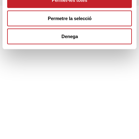
Permet-les totes
Permetre la selecció
SPONSORS
Denega