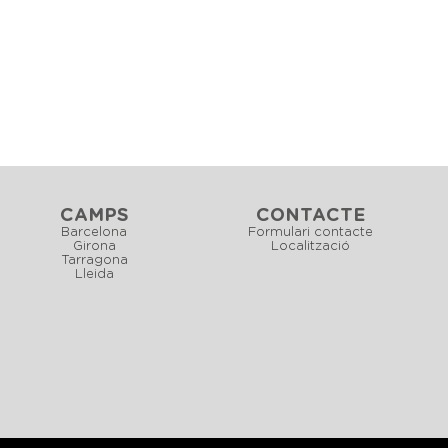
CAMPS
CONTACTE
Barcelona
Formulari contacte
Girona
Localització
Tarragona
Lleida