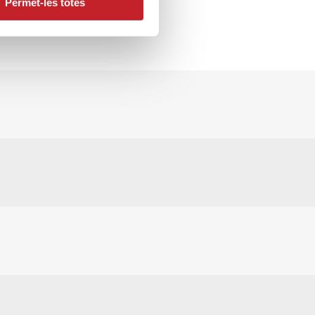
Permet-les totes