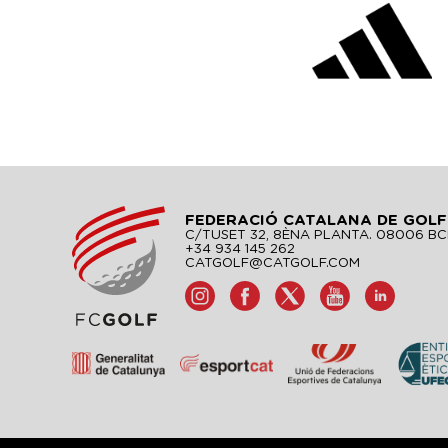
FEDERACIÓ CATALANA DE GOLF
C/TUSET 32, 8ÈNA PLANTA. 08006 B
+34 934 145 262
CATGOLF@CATGOLF.COM