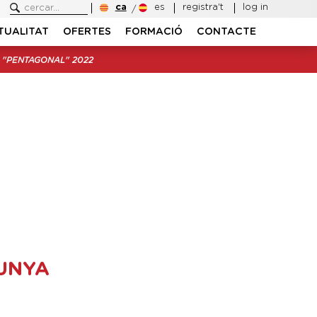
ca
es
registra't
log in
TUALITAT
OFERTES
FORMACIÓ
CONTACTE
 "PENTAGONAL" 2022
LUNYA