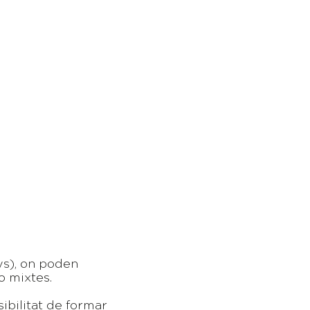
nys), on poden
o mixtes.
ibilitat de formar