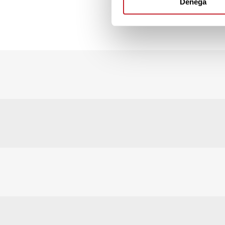
Denega