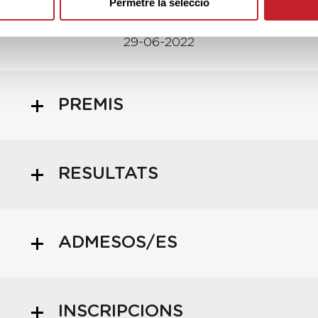
Permetre la selecció
25-05-2022
Infinitum Golf
29-06-2022
PREMIS
RESULTATS
ADMESOS/ES
INSCRIPCIONS