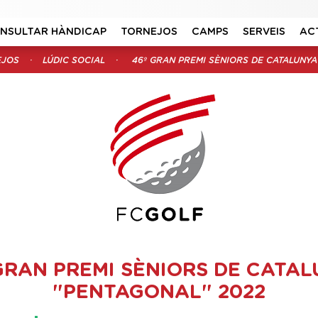
NSULTAR HÀNDICAP
TORNEJOS
CAMPS
SERVEIS
AC
EJOS
LÚDIC SOCIAL
46º GRAN PREMI SÈNIORS DE CATALUNYA
GRAN PREMI SÈNIORS DE CATA
"PENTAGONAL" 2022