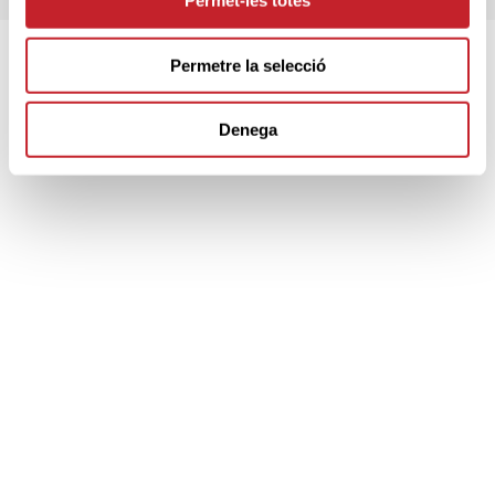
Permet-les totes
Permetre la selecció
SPONSORS
Denega