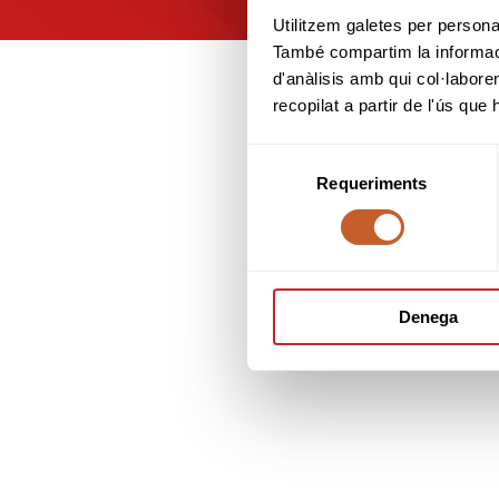
Utilitzem galetes per personali
També compartim la informació
d'anàlisis amb qui col·labore
recopilat a partir de l'ús que
Selecció
Requeriments
de
consentiment
Denega