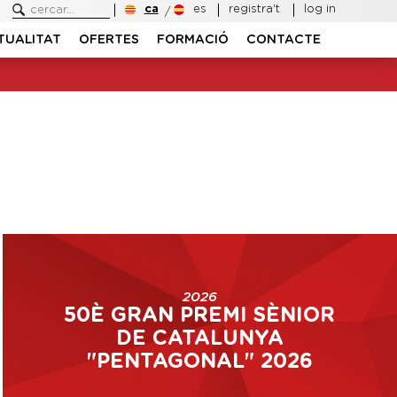
ca
es
registra't
log in
TUALITAT
OFERTES
FORMACIÓ
CONTACTE
2026
50È GRAN PREMI SÈNIOR
DE CATALUNYA
"PENTAGONAL" 2026