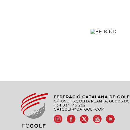
FEDERACIÓ CATALANA DE GOLF
C/TUSET 32, 8ÈNA PLANTA. 08006 B
+34 934 145 262
CATGOLF@CATGOLF.COM