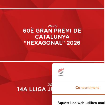
2026
60È GRAN PREMI DE
CATALUNYA
"HEXAGONAL" 2026
2026
Consentiment
14A LLIGA JUVENIL 2026
Aquest lloc web utilitza coo