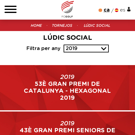
ca
es
HOME
TORNEJOS
LÚDIC SOCIAL
LÚDIC SOCIAL
Filtra per any
2019
2019
53È GRAN PREMI DE
CATALUNYA - HEXAGONAL
2019
2019
43È GRAN PREMI SENIORS DE