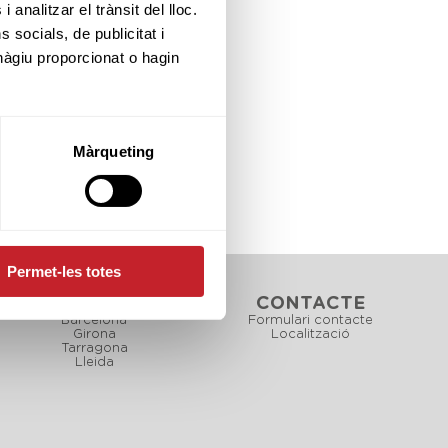
 analitzar el trànsit del lloc.
socials, de publicitat i
hàgiu proporcionat o hagin
Màrqueting
Permet-les totes
CAMPS
CONTACTE
Barcelona
Formulari contacte
Girona
Localització
Tarragona
Lleida