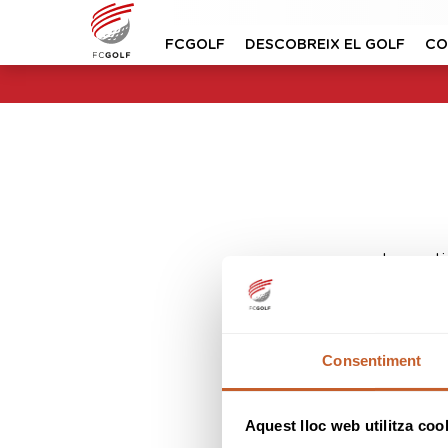
FCGOLF
DESCOBREIX EL GOLF
CO
Lo sent
Consentiment
Aquest lloc web utilitza coo