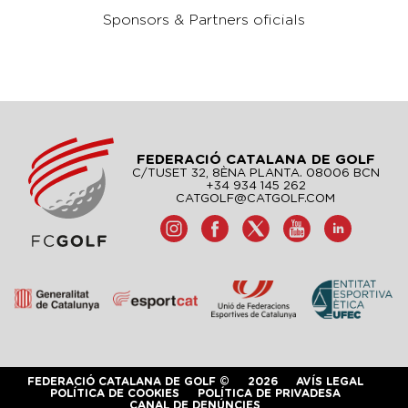
Sponsors & Partners oficials
FEDERACIÓ CATALANA DE GOLF
C/TUSET 32, 8ÈNA PLANTA. 08006 BCN
+34 934 145 262
CATGOLF@CATGOLF.COM
FEDERACIÓ CATALANA DE GOLF ©
2026
AVÍS LEGAL
POLÍTICA DE COOKIES
POLÍTICA DE PRIVADESA
CANAL DE DENÚNCIES