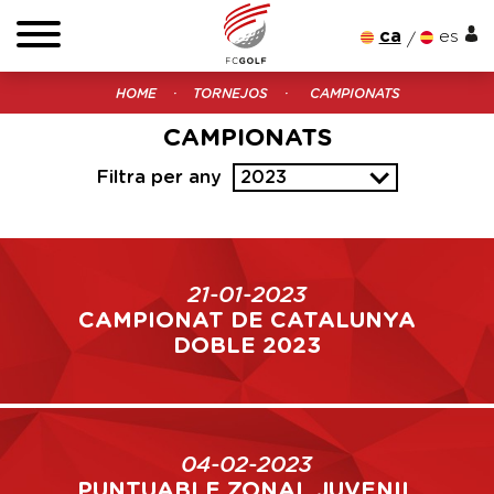
ca
es
HOME
TORNEJOS
CAMPIONATS
CAMPIONATS
Filtra per any
2023
21-01-2023
CAMPIONAT DE CATALUNYA
DOBLE 2023
04-02-2023
PUNTUABLE ZONAL JUVENIL